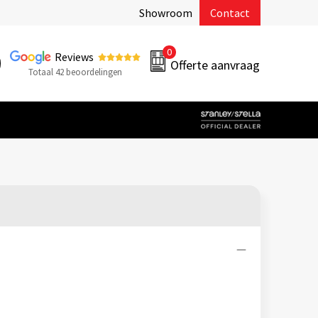
Showroom
Contact
0
Reviews
Offerte aanvraag
Totaal 42 beoordelingen