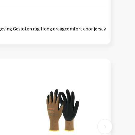
geving Gesloten rug Hoog draagcomfort door jersey