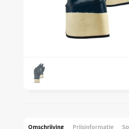
Omschrijving
Prijsinformatie
Sp