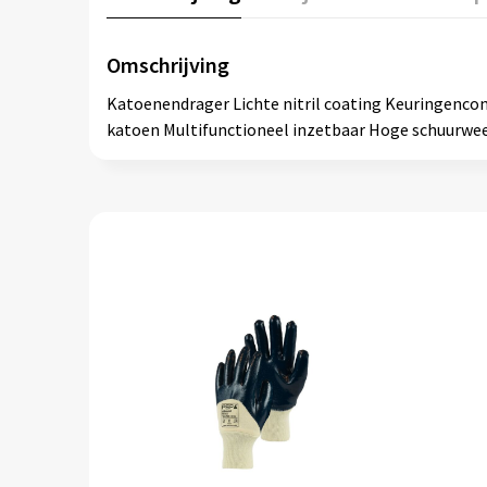
Omschrijving
Katoenendrager Lichte nitril coating Keuringenco
katoen Multifunctioneel inzetbaar Hoge schuurwe