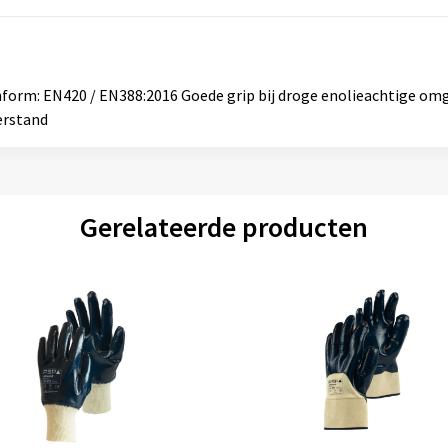
nform: EN420 / EN388:2016 Goede grip bij droge enolieachtige om
erstand
Gerelateerde producten