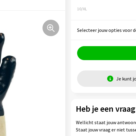
10/XL
Selecteer jouw opties voor d
Je kunt j
Heb je een vraag
Wellicht staat jouw antwoord
Staat jouw vraag er niet tu