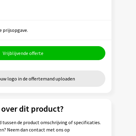
e prijsopgave.
Vrijblijvende offerte
ouw logo in de offertemand uploaden
 over dit product?
 tussen de product omschrijving of specificaties.
ssen? Neem dan contact met ons op