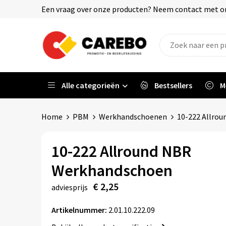
Een vraag over onze producten? Neem contact met on
Alle categorieën
Bestsellers
M
Home
PBM
Werkhandschoenen
10-222 Allro
10-222 Allround NBR
Werkhandschoen
€ 2,25
adviesprijs
Artikelnummer:
2.01.10.222.09