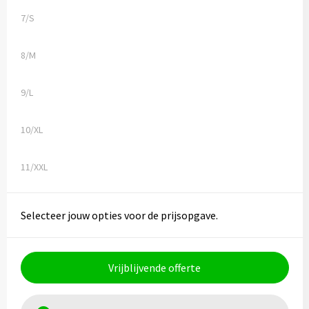
7/S
8/M
9/L
10/XL
11/XXL
Selecteer jouw opties voor de prijsopgave.
Vrijblijvende offerte