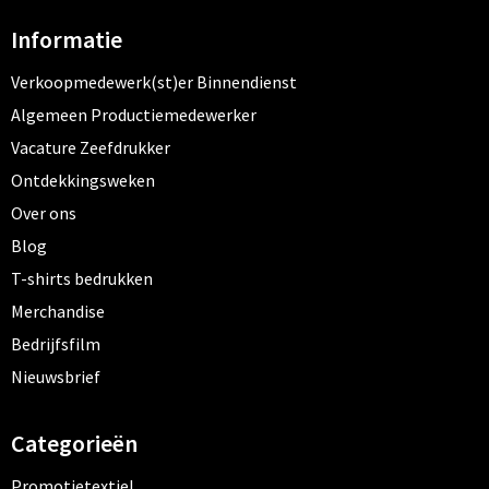
Informatie
Verkoopmedewerk(st)er Binnendienst
Algemeen Productiemedewerker
Vacature Zeefdrukker
Ontdekkingsweken
Over ons
Blog
T-shirts bedrukken
Merchandise
Bedrijfsfilm
Nieuwsbrief
Categorieën
Promotietextiel