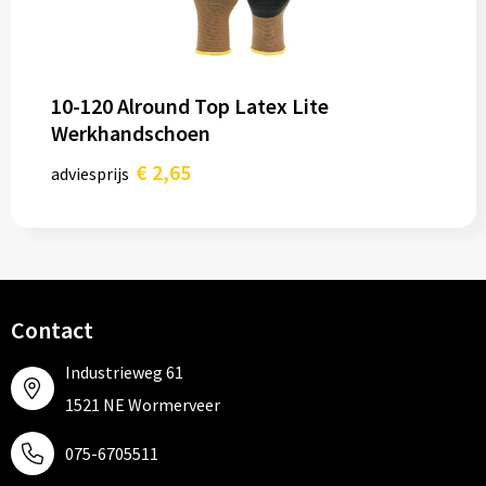
10-120 Alround Top Latex Lite
Werkhandschoen
€ 2,65
adviesprijs
Contact
Industrieweg 61
1521 NE Wormerveer
075-6705511