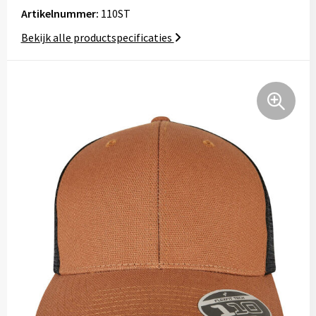
Tassen
Artikelnummer:
110ST
Bekijk alle productspecificaties
Relatiegeschenken
Stickers