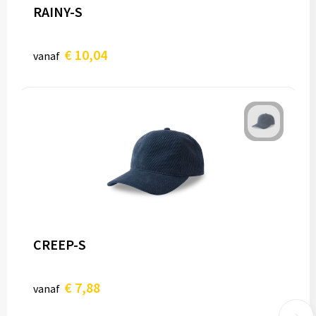
RAINY-S
€ 10,04
vanaf
CREEP-S
€ 7,88
vanaf