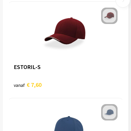
ESTORIL-S
€ 7,60
vanaf