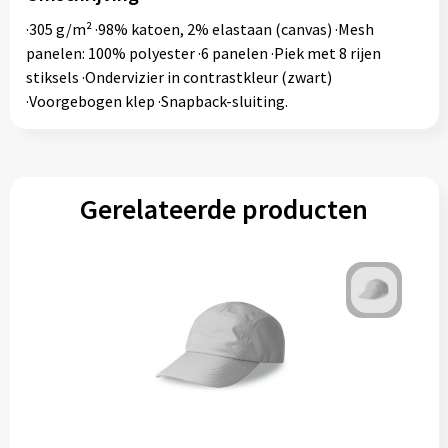
·305 g/m² ·98% katoen, 2% elastaan (canvas) ·Mesh
panelen: 100% polyester ·6 panelen ·Piek met 8 rijen
stiksels ·Ondervizier in contrastkleur (zwart)
·Voorgebogen klep ·Snapback-sluiting.
Gerelateerde producten