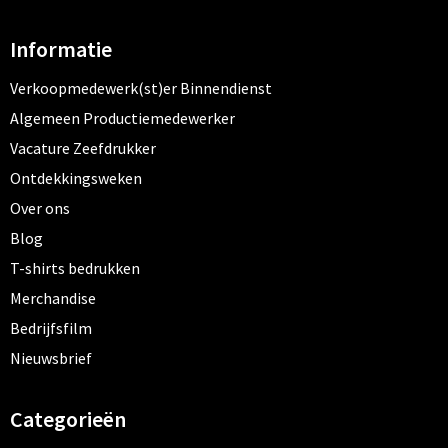
Informatie
Verkoopmedewerk(st)er Binnendienst
Algemeen Productiemedewerker
Vacature Zeefdrukker
Ontdekkingsweken
Over ons
Blog
T-shirts bedrukken
Merchandise
Bedrijfsfilm
Nieuwsbrief
Categorieën