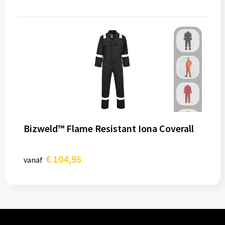
Bizweld™ Flame Resistant Iona Coverall
€ 104,95
vanaf