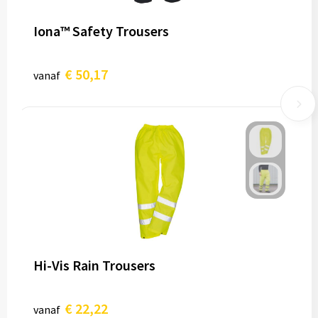
Iona™ Safety Trousers
€ 50,17
vanaf
Hi-Vis Rain Trousers
€ 22,22
vanaf