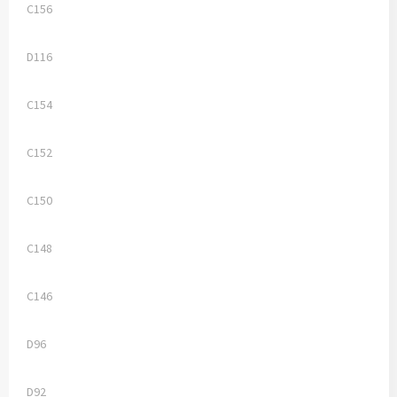
C156
D116
C154
C152
C150
C148
C146
D96
D92