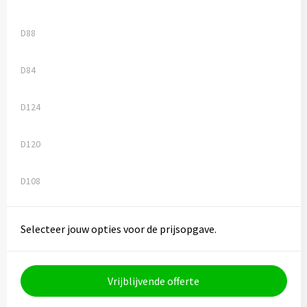
D88
D84
D124
D120
D108
Selecteer jouw opties voor de prijsopgave.
Vrijblijvende offerte