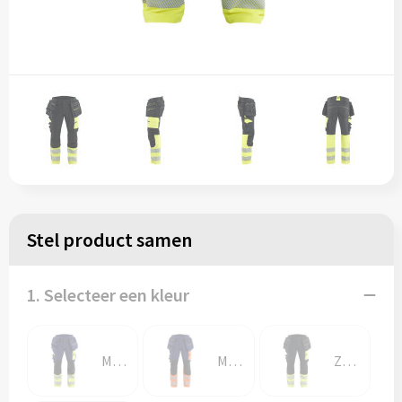
Stel product samen
1. Selecteer een kleur
Marine/High Vis Geel
Marineblauw/Oranje
Zwart/High Vis Geel