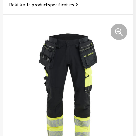
Bekijk alle productspecificaties
Tassen
Relatiegeschenken
Stickers