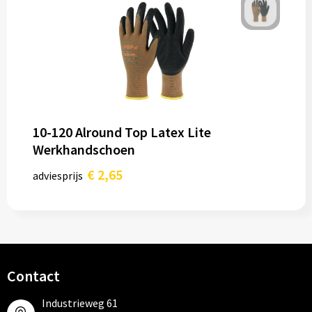
10-120 Alround Top Latex Lite
Werkhandschoen
€ 2,65
adviesprijs
Contact
Industrieweg 61