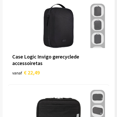
Case Logic Invigo gerecyclede
accessoiretas
€ 22,49
vanaf