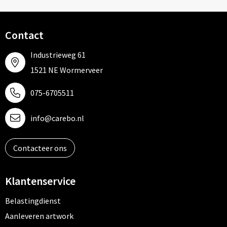
Contact
Industrieweg 61
1521 NE Wormerveer
075-6705511
info@carebo.nl
Contacteer ons
Klantenservice
Belastingdienst
Aanleveren artwork