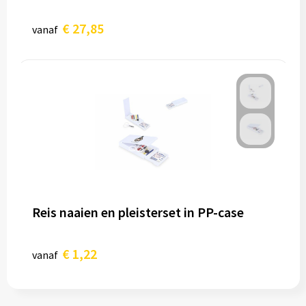
€ 27,85
vanaf
Reis naaien en pleisterset in PP-case
€ 1,22
vanaf