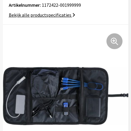
Artikelnummer:
1172422-001999999
Tassen
Bekijk alle productspecificaties
Relatiegeschenken
Stickers