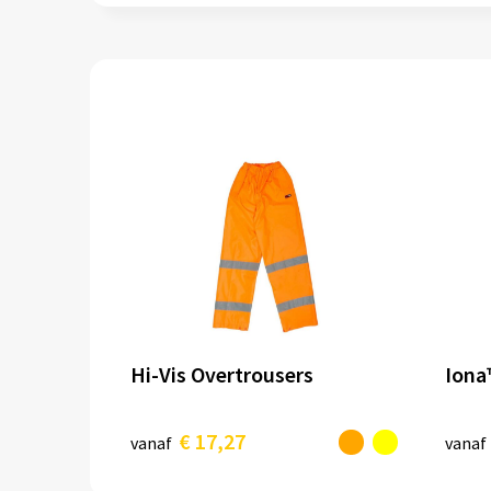
Hi-Vis Overtrousers
Iona
€ 17,27
vanaf
vanaf