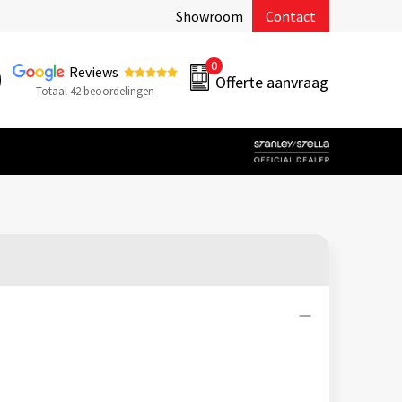
Showroom
Contact
0
Reviews
Offerte aanvraag
Totaal 42 beoordelingen