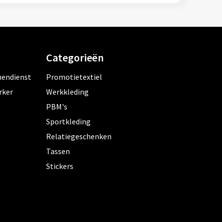
Categorieën
nendienst
Promotietextiel
rker
Werkkleding
PBM's
Sportkleding
Relatiegeschenken
Tassen
Stickers