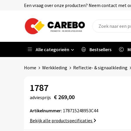
Een vraag over onze producten? Neem contact met on
Alle categorieën
Bestsellers
M
Home
Werkkleding
Reflectie- & signaalkleding
1787
€ 269,00
adviesprijs
Artikelnummer:
178715248953C44
Bekijk alle productspecificaties