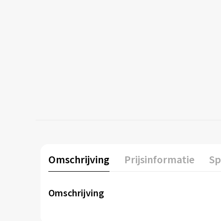
Omschrijving
Prijsinformatie
Sp
Omschrijving