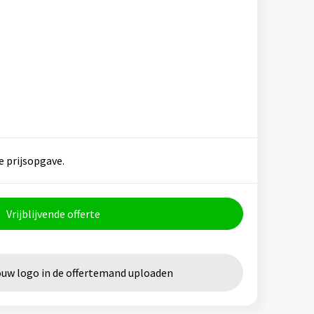
e prijsopgave.
Vrijblijvende offerte
ouw logo in de offertemand uploaden