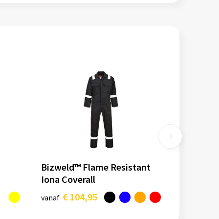
Bizweld™ Flame Resistant
Iona Coverall
€ 104,95
vanaf