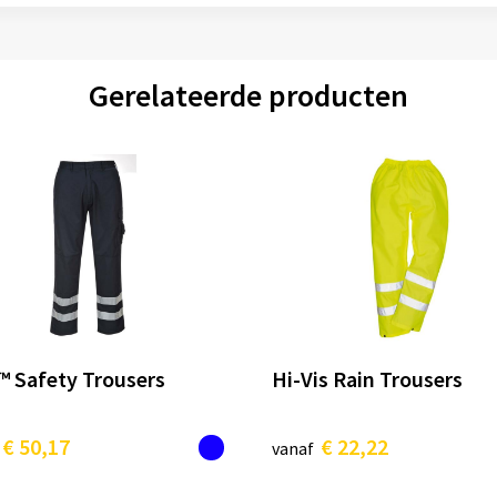
Gerelateerde producten
™ Safety Trousers
Hi-Vis Rain Trousers
€ 50,17
€ 22,22
vanaf