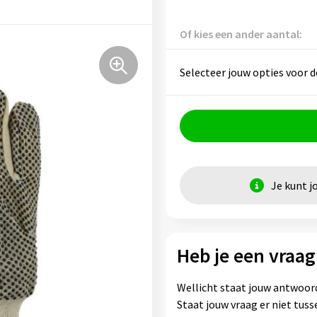
Of kies een ander aantal:
Selecteer jouw opties voor d
Je kunt j
Heb je een vraag
Wellicht staat jouw antwoord
Staat jouw vraag er niet tu