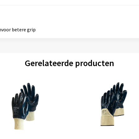
voor betere grip
Gerelateerde producten