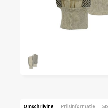
Omschrijving
Prijsinformatie
Sp