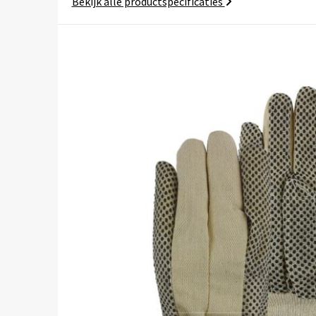
Bekijk alle productspecificaties