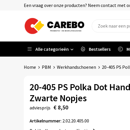
Een vraag over onze producten? Neem contact met on
Alle categorieën
Bestsellers
M
Home
PBM
Werkhandschoenen
20-405 PS Pol
20-405 PS Polka Dot Han
Zwarte Nopjes
€ 8,50
adviesprijs
Artikelnummer:
2.02.20.405.00