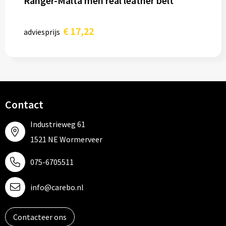
Ranger-Malta men real leather belt
€ 17,22
adviesprijs
Contact
Industrieweg 61
1521 NE Wormerveer
075-6705511
info@carebo.nl
Contacteer ons