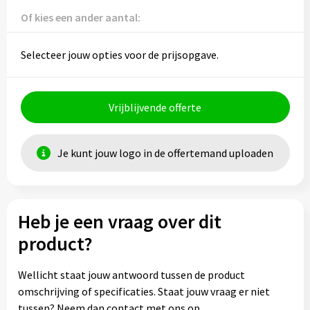
Of kies een ander aantal:
Selecteer jouw opties voor de prijsopgave.
Vrijblijvende offerte
Je kunt jouw logo in de offertemand uploaden
Heb je een vraag over dit
product?
Wellicht staat jouw antwoord tussen de product
omschrijving of specificaties. Staat jouw vraag er niet
tussen? Neem dan contact met ons op