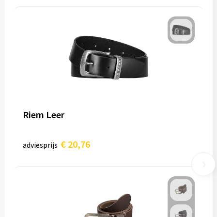
Riem Leer
€ 20,76
adviesprijs