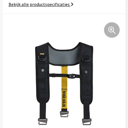
Bekijk alle productspecificaties
Tassen
Relatiegeschenken
Stickers