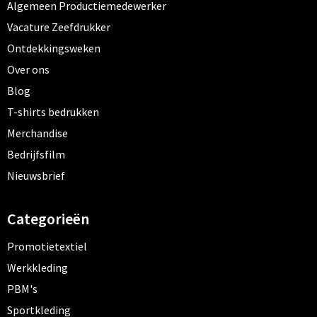
Algemeen Productiemedewerker
Vacature Zeefdrukker
Ontdekkingsweken
Over ons
Blog
T-shirts bedrukken
Merchandise
Bedrijfsfilm
Nieuwsbrief
Categorieën
Promotietextiel
Werkkleding
PBM's
Sportkleding