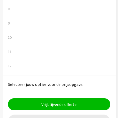
8
9
10
11
12
Selecteer jouw opties voor de prijsopgave.
Vrijblijvende offerte