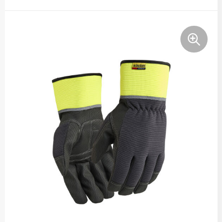
Tassen
Relatiegeschenken
Stickers