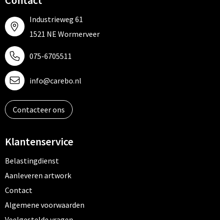
Contact
Industrieweg 61
1521 NE Wormerveer
075-6705511
info@carebo.nl
Contacteer ons
Klantenservice
Belastingdienst
Aanleveren artwork
Contact
Algemene voorwaarden
Veelgestelde vragen