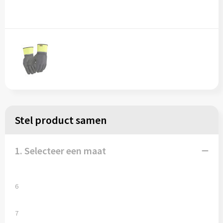
Stel product samen
1. Selecteer een maat
6
7