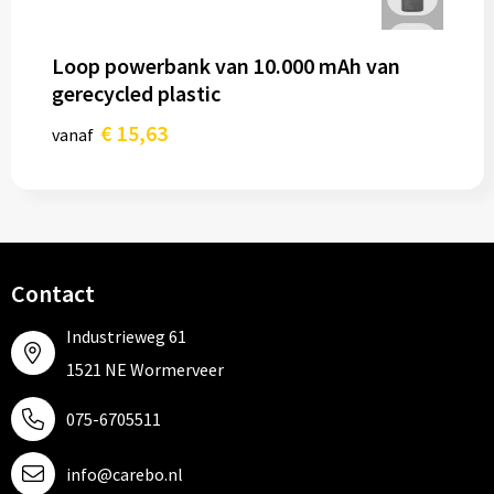
Loop powerbank van 10.000 mAh van
gerecycled plastic
€ 15,63
vanaf
Contact
Industrieweg 61
1521 NE Wormerveer
075-6705511
info@carebo.nl