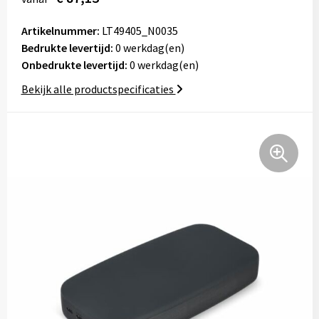
Tassen
Artikelnummer:
LT49405_N0035
Bedrukte levertijd:
Relatiegeschenken
0 werkdag(en)
Onbedrukte levertijd:
0 werkdag(en)
Stickers
Bekijk alle productspecificaties