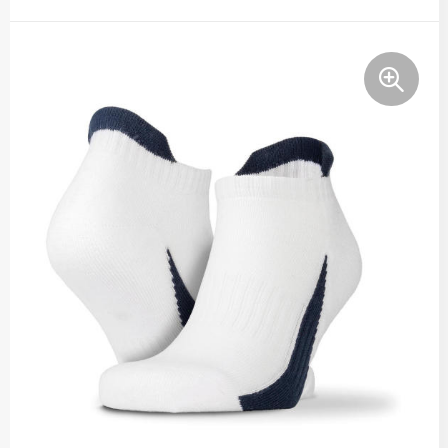
Tassen
Relatiegeschenken
Stickers