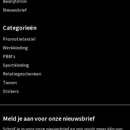
Bedrijfsfilm
Nieuwsbrief
Categorieën
Promotietextiel
Werkkleding
PBM's
Sportkleding
Relatiegeschenken
Tassen
Stickers
Meld je aan voor onze nieuwsbrief
Schrijf je in voor onze nieuwsbrief en mis nooit meer één van