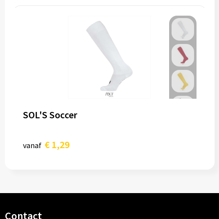
SOL'S Soccer
€ 1,29
vanaf
Contact