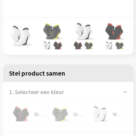
Stel product samen
1. Selecteer een kleur
Black/Red
Grey/Lime
White/Navy