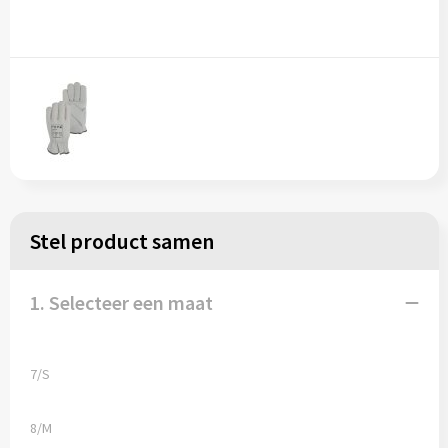
Stel product samen
1. Selecteer een maat
7/S
8/M