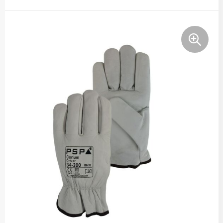
Tassen
Relatiegeschenken
Stickers