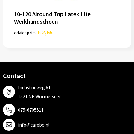
10-120 Alround Top Latex Lite
Werkhandschoen
€ 2,65
adviesprijs
Contact
Industrieweg 61
1521 NE Wormerveer
075-6705511
info@carebo.nl