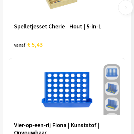
Spelletjesset Cherie | Hout | 5-in-1
€ 5,43
vanaf
Vier-op-een-rij Fiona | Kunststof |
Opvouwbaar