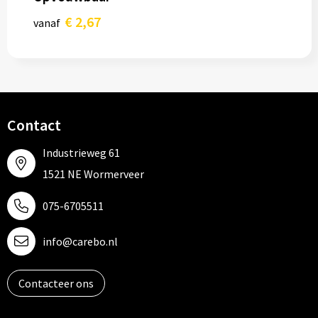
€ 2,67
vanaf
Contact
Industrieweg 61
1521 NE Wormerveer
075-6705511
info@carebo.nl
Contacteer ons