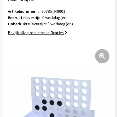
Tassen
Artikelnummer:
LT90785_N0001
Bedrukte levertijd:
Relatiegeschenken
0 werkdag(en)
Onbedrukte levertijd:
0 werkdag(en)
Stickers
Bekijk alle productspecificaties