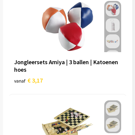
Jongleersets Amiya | 3 ballen | Katoenen
hoes
€ 3,17
vanaf