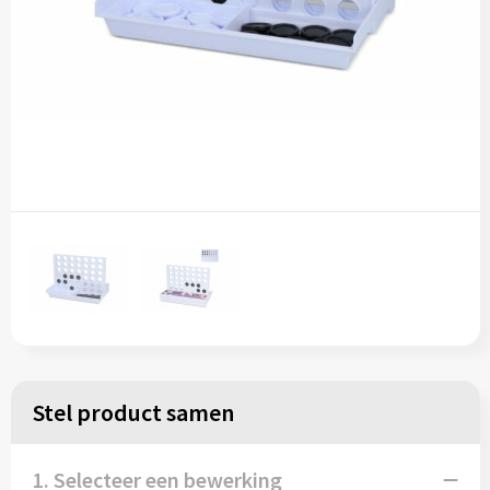
Stel product samen
1. Selecteer een bewerking