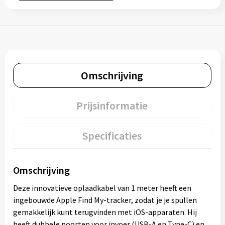
Omschrijving
Prijsinformatie
Specificaties
Omschrijving
Deze innovatieve oplaadkabel van 1 meter heeft een
ingebouwde Apple Find My-tracker, zodat je je spullen
gemakkelijk kunt terugvinden met iOS-apparaten. Hij
heeft dubbele poorten voor invoer (USB-A en Type-C) en