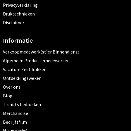
Privacyverklaring
Druktechnieken
Disclaimer
Informatie
Verkoopmedewerk(st)er Binnendienst
Algemeen Productiemedewerker
Vacature Zeefdrukker
Ontdekkingsweken
Over ons
Blog
T-shirts bedrukken
Merchandise
Bedrijfsfilm
Nieuwsbrief