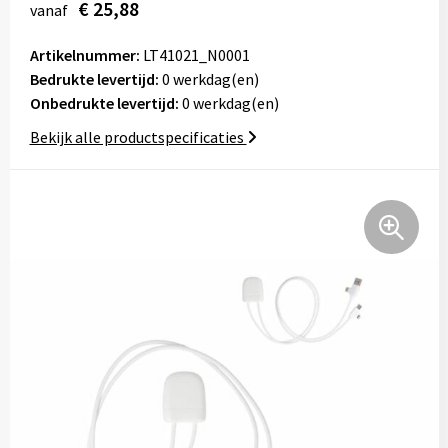
€ 25,88
vanaf
Tassen
Artikelnummer:
LT41021_N0001
Relatiegeschenken
Bedrukte levertijd:
0 werkdag(en)
Onbedrukte levertijd:
0 werkdag(en)
Stickers
Bekijk alle productspecificaties