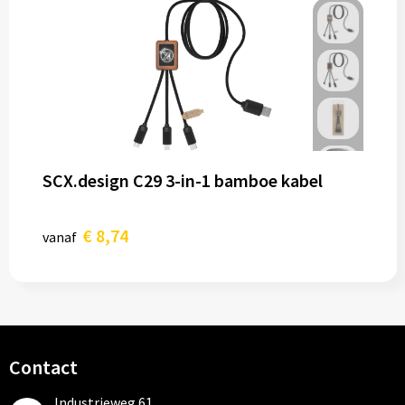
SCX.design C29 3-in-1 bamboe kabel
€ 8,74
vanaf
Contact
Industrieweg 61