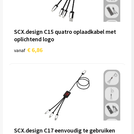
SCX.design C15 quatro oplaadkabel met
oplichtend logo
€ 6,86
vanaf
SCX.design C17 eenvoudig te gebruiken