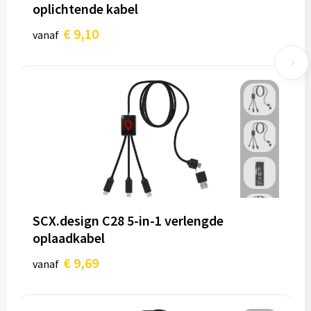
oplichtende kabel
€ 9,10
vanaf
SCX.design C28 5-in-1 verlengde
oplaadkabel
€ 9,69
vanaf