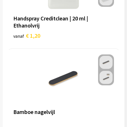
Handspray Creditclean | 20 ml |
Ethanolvrij
€ 1,20
vanaf
Bamboe nagelvijl