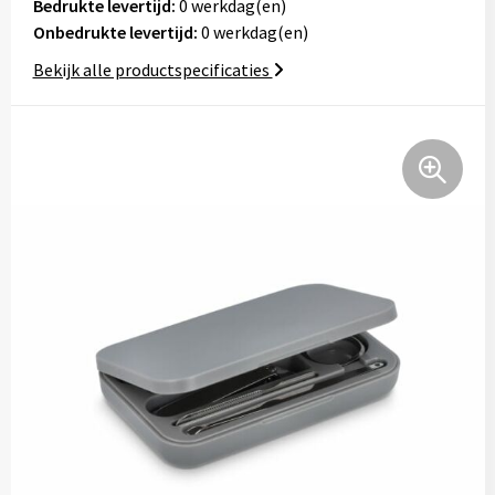
Bedrukte levertijd:
0 werkdag(en)
Tassen
Onbedrukte levertijd:
0 werkdag(en)
Bekijk alle productspecificaties
Relatiegeschenken
Stickers