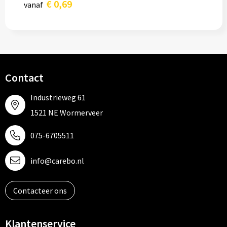
€ 0,69
vanaf
Contact
Industrieweg 61
1521 NE Wormerveer
075-6705511
info@carebo.nl
Contacteer ons
Klantenservice