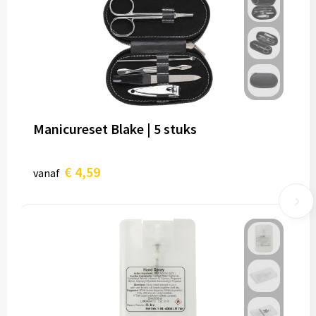
Manicureset Blake | 5 stuks
€ 4,59
vanaf