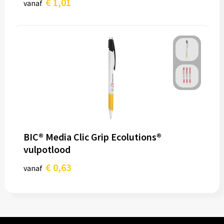
€ 1,01
vanaf
BIC® Media Clic Grip Ecolutions®
vulpotlood
€ 0,63
vanaf