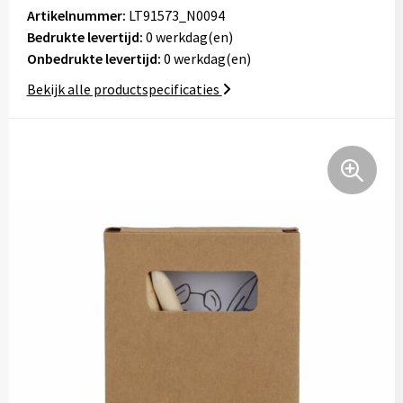
Artikelnummer:
LT91573_N0094
Tassen
Bedrukte levertijd:
0 werkdag(en)
Onbedrukte levertijd:
0 werkdag(en)
Relatiegeschenken
Bekijk alle productspecificaties
Stickers