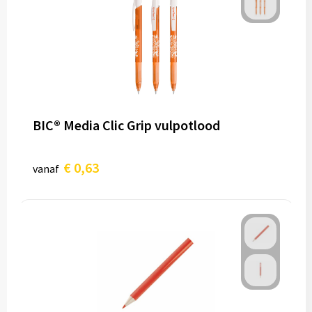
BIC® Media Clic Grip vulpotlood
€ 0,63
vanaf