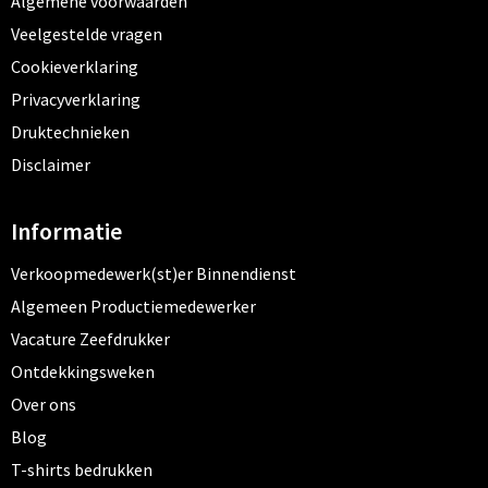
Algemene voorwaarden
Veelgestelde vragen
Cookieverklaring
Privacyverklaring
Druktechnieken
Disclaimer
Informatie
Verkoopmedewerk(st)er Binnendienst
Algemeen Productiemedewerker
Vacature Zeefdrukker
Ontdekkingsweken
Over ons
Blog
T-shirts bedrukken