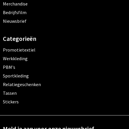
Merchandise
Bedrijfsfilm
Nieuwsbrief
Categorieën
Promotietextiel
Werkkleding
PBM's
Sportkleding
Relatiegeschenken
Tassen
Stickers
Meld je aan voor onze nieuwsbrief