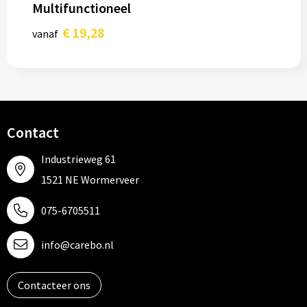
Multifunctioneel
€ 19,28
vanaf
Contact
Industrieweg 61
1521 NE Wormerveer
075-6705511
info@carebo.nl
Contacteer ons