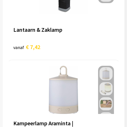
Lantaarn & Zaklamp
€ 7,42
vanaf
Kampeerlamp Araminta |