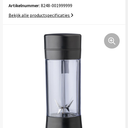
Tassen
Artikelnummer:
8248-001999999
Bekijk alle productspecificaties
Relatiegeschenken
Stickers