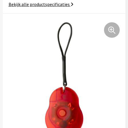
Bekijk alle productspecificaties
Tassen
Relatiegeschenken
Stickers