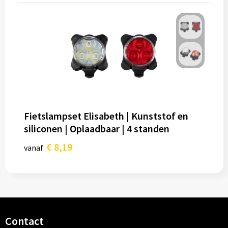
Fietslampset Elisabeth | Kunststof en
siliconen | Oplaadbaar | 4 standen
€ 8,19
vanaf
Contact