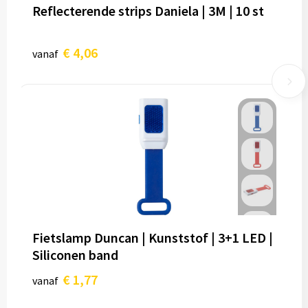
Reflecterende strips Daniela | 3M | 10 st
€ 4,06
vanaf
Fietslamp Duncan | Kunststof | 3+1 LED |
Siliconen band
€ 1,77
vanaf