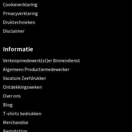
Cookieverklaring
Privacyverklaring
Druktechnieken
Disclaimer
Informatie
Verkoopmedewerk(st)er Binnendienst
Algemeen Productiemedewerker
Vacature Zeefdrukker
Ontdekkingsweken
Over ons
Blog
T-shirts bedrukken
Merchandise
Bedrijfsfilm