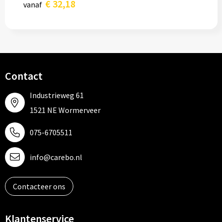
€ 32,18
vanaf
Contact
Industrieweg 61
1521 NE Wormerveer
075-6705511
info@carebo.nl
Contacteer ons
Klantenservice