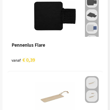
Pennenlus Flare
€ 0,39
vanaf