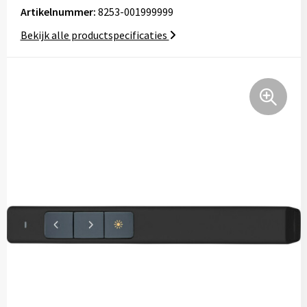
Artikelnummer:
8253-001999999
Tassen
Bekijk alle productspecificaties
Relatiegeschenken
Stickers