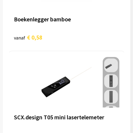
Boekenlegger bamboe
€ 0,58
vanaf
SCX.design T05 mini lasertelemeter