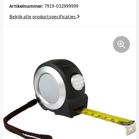
Tassen
Artikelnummer:
7919-032999999
Bekijk alle productspecificaties
Relatiegeschenken
Stickers