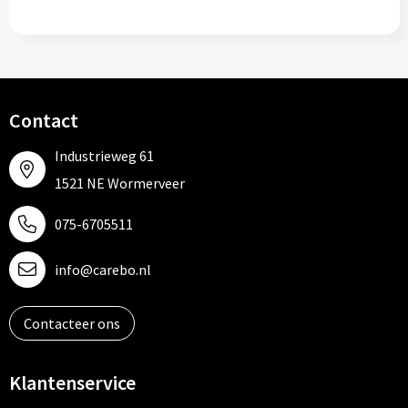
Contact
Industrieweg 61
1521 NE Wormerveer
075-6705511
info@carebo.nl
Contacteer ons
Klantenservice