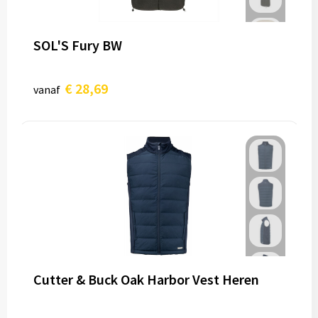
SOL'S Fury BW
€ 28,69
vanaf
Cutter & Buck Oak Harbor Vest Heren