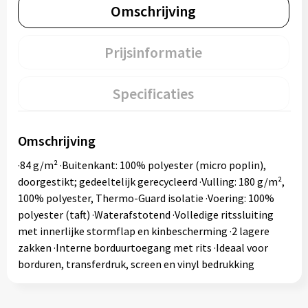
Omschrijving
Prijsinformatie
Specificaties
Omschrijving
·84 g/m² ·Buitenkant: 100% polyester (micro poplin),
doorgestikt; gedeeltelijk gerecycleerd ·Vulling: 180 g/m²,
100% polyester, Thermo-Guard isolatie ·Voering: 100%
polyester (taft) ·Waterafstotend ·Volledige ritssluiting
met innerlijke stormflap en kinbescherming ·2 lagere
zakken ·Interne borduurtoegang met rits ·Ideaal voor
borduren, transferdruk, screen en vinyl bedrukking