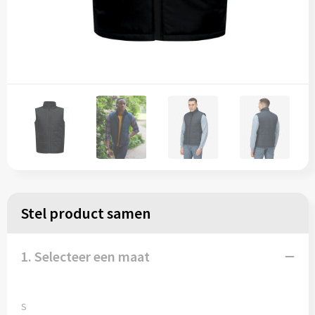
Stel product samen
1. Selecteer een maat
S