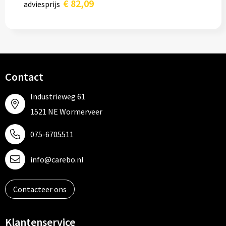
€ 82,09
adviesprijs
Contact
Industrieweg 61
1521 NE Wormerveer
075-6705511
info@carebo.nl
Contacteer ons
Klantenservice