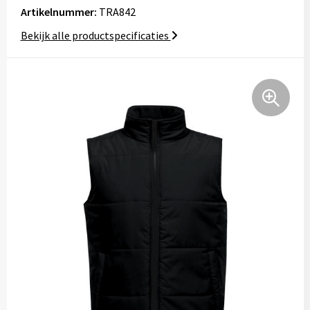
Artikelnummer:
TRA842
Tassen
Bekijk alle productspecificaties
Relatiegeschenken
Stickers