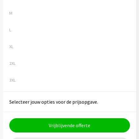
M
L
XL
2XL
3XL
Selecteer jouw opties voor de prijsopgave.
Vrijblijvende offerte