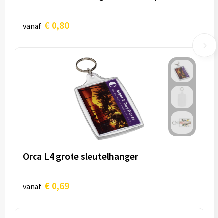
€ 0,80
vanaf
Orca L4 grote sleutelhanger
€ 0,69
vanaf