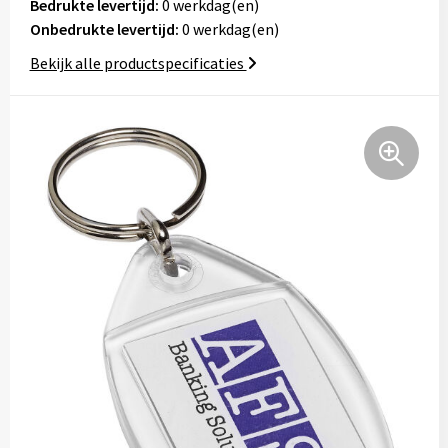
Bedrukte levertijd:
0 werkdag(en)
Tassen
Onbedrukte levertijd:
0 werkdag(en)
Bekijk alle productspecificaties
Relatiegeschenken
Stickers