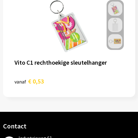
Vito C1 rechthoekige sleutelhanger
€ 0,53
vanaf
Contact