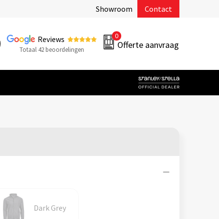
Showroom
Contact
0
Reviews
Offerte aanvraag
Totaal 42 beoordelingen
Dark Grey