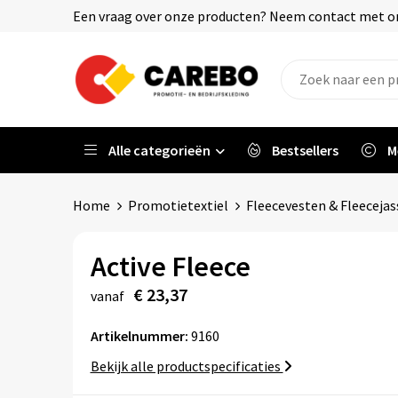
Een vraag over onze producten? Neem contact met on
Alle categorieën
Bestsellers
M
Home
Promotietextiel
Fleecevesten & Fleeceja
Active Fleece
€ 23,37
vanaf
Artikelnummer:
9160
Bekijk alle productspecificaties