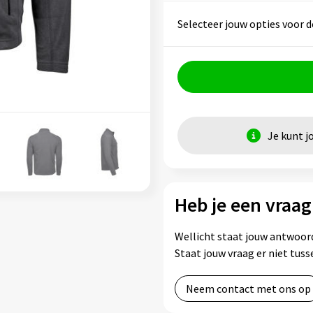
Selecteer jouw opties voor d
Je kunt j
Heb je een vraag
Wellicht staat jouw antwoord
Staat jouw vraag er niet tu
Neem contact met ons op