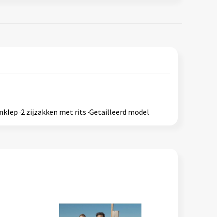
mklep ·2 zijzakken met rits ·Getailleerd model