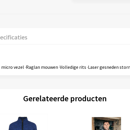
ecificaties
s micro vezel ·Raglan mouwen ·Volledige rits ·Laser gesneden stor
Gerelateerde producten