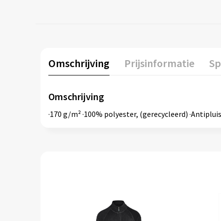
Omschrijving
Prijsinformatie
Sp
Omschrijving
·170 g/m² ·100% polyester, (gerecycleerd) ·Antiplui