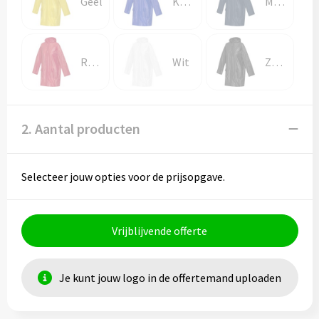
Geel
Koningsblauw
Marineblauw
Rood
Wit
Zwart
2. Aantal producten
Selecteer jouw opties voor de prijsopgave.
Vrijblijvende offerte
Je kunt jouw logo in de offertemand uploaden