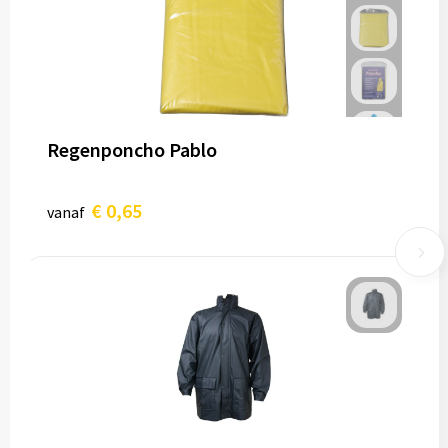
Regenponcho Pablo
€ 0,65
vanaf