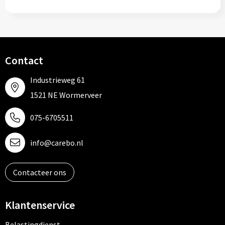
Contact
Industrieweg 61
1521 NE Wormerveer
075-6705511
info@carebo.nl
Contacteer ons
Klantenservice
Belastingdienst