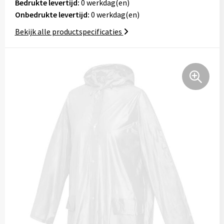
Bedrukte levertijd:
0 werkdag(en)
Tassen
Onbedrukte levertijd:
0 werkdag(en)
Bekijk alle productspecificaties
Relatiegeschenken
Stickers