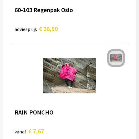
60-103 Regenpak Oslo
€ 36,50
adviesprijs
RAIN PONCHO
€ 7,67
vanaf