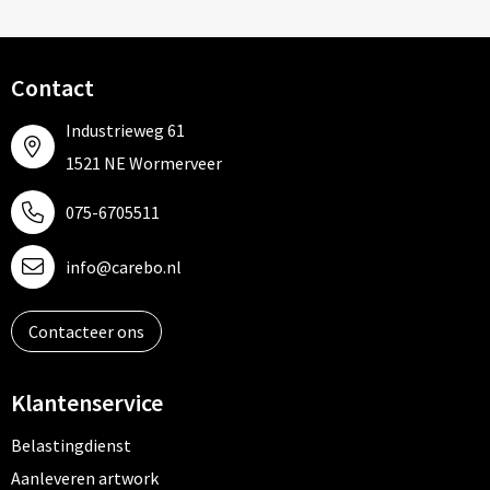
Contact
Industrieweg 61
1521 NE Wormerveer
075-6705511
info@carebo.nl
Contacteer ons
Klantenservice
Belastingdienst
Aanleveren artwork