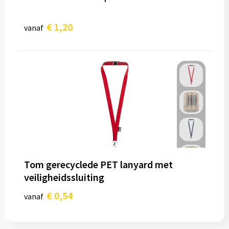
€ 1,20
vanaf
Tom gerecyclede PET lanyard met
veiligheidssluiting
€ 0,54
vanaf