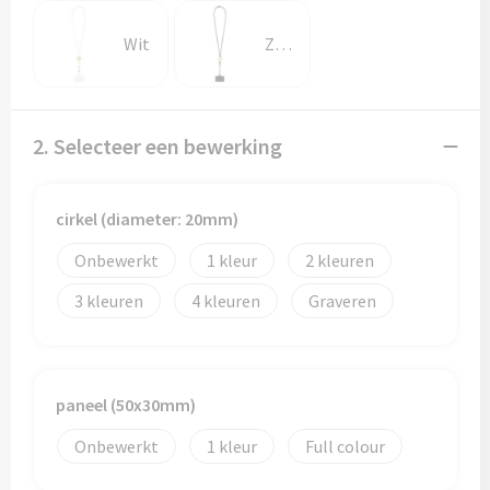
Wit
Zwart
2. Selecteer een bewerking
cirkel (diameter: 20mm)
Onbewerkt
1
2
3
4
Graveren
paneel (50x30mm)
Onbewerkt
1
Full colour