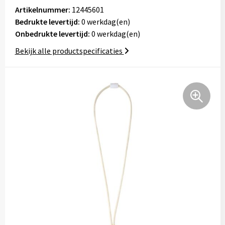
Tassen
Artikelnummer:
12445601
Bedrukte levertijd:
0 werkdag(en)
Onbedrukte levertijd:
Relatiegeschenken
0 werkdag(en)
Bekijk alle productspecificaties
Stickers