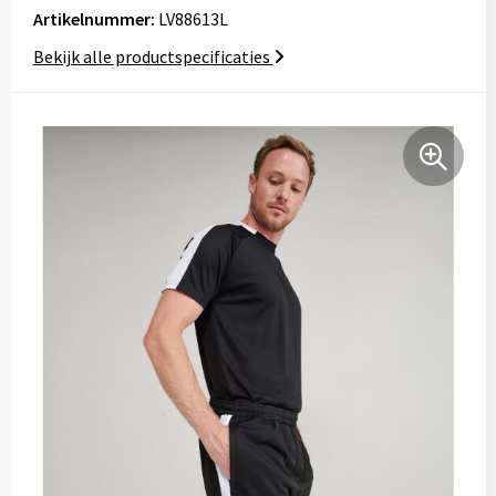
Artikelnummer:
LV88613L
Tassen
Bekijk alle productspecificaties
Relatiegeschenken
Stickers