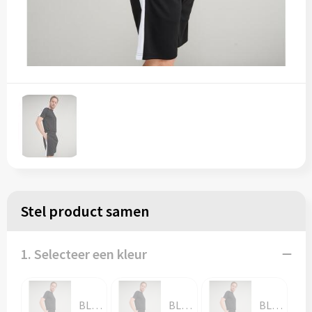
Stel product samen
1. Selecteer een kleur
BLACK
BLACK / GUNMETAL
BLACK / RED