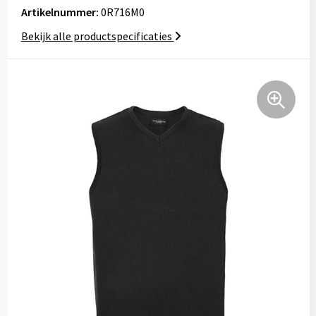
Artikelnummer:
0R716M0
Tassen
Bekijk alle productspecificaties
Relatiegeschenken
Stickers