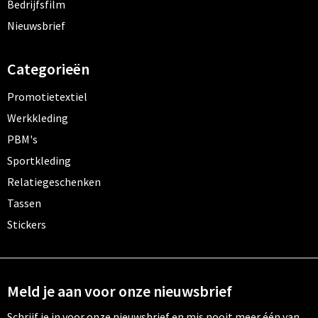
Bedrijfsfilm
Nieuwsbrief
Categorieën
Promotietextiel
Werkkleding
PBM's
Sportkleding
Relatiegeschenken
Tassen
Stickers
Meld je aan voor onze nieuwsbrief
Schrijf je in voor onze nieuwsbrief en mis nooit meer één van