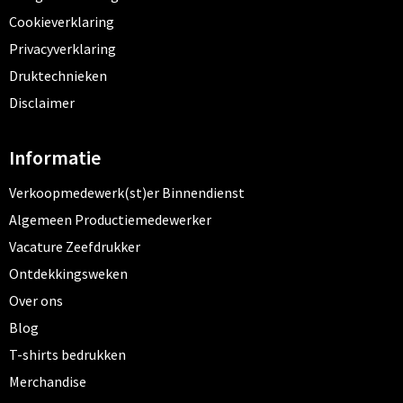
Cookieverklaring
Privacyverklaring
Druktechnieken
Disclaimer
Informatie
Verkoopmedewerk(st)er Binnendienst
Algemeen Productiemedewerker
Vacature Zeefdrukker
Ontdekkingsweken
Over ons
Blog
T-shirts bedrukken
Merchandise