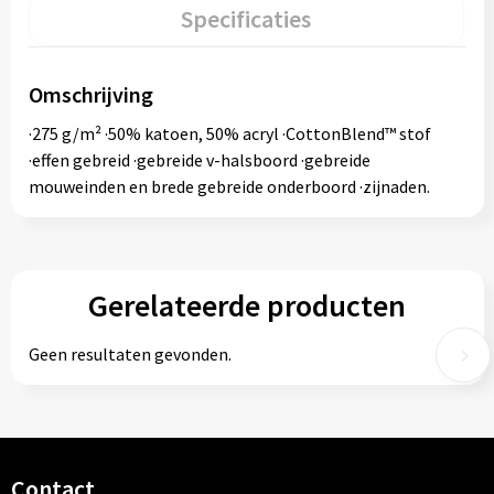
Specificaties
Omschrijving
·275 g/m² ·50% katoen, 50% acryl ·CottonBlend™ stof
·effen gebreid ·gebreide v-halsboord ·gebreide
mouweinden en brede gebreide onderboord ·zijnaden.
Gerelateerde producten
Geen resultaten gevonden.
Contact