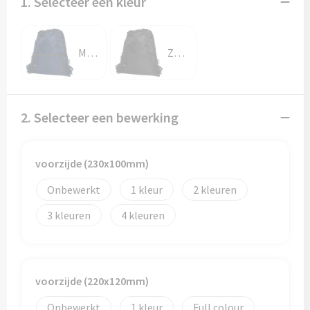
1. Selecteer een kleur
Marineblauw
Zwart
2. Selecteer een bewerking
voorzijde (230x100mm)
Onbewerkt
1
2
3
4
voorzijde (220x120mm)
Onbewerkt
1
Full colour