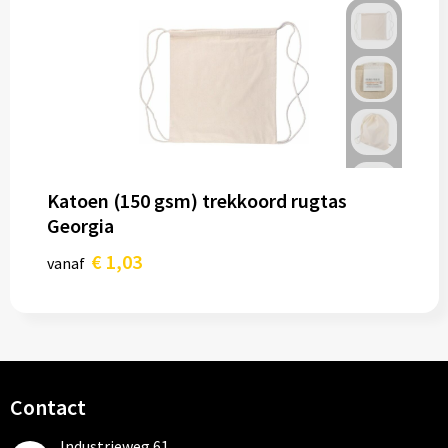
Katoen (150 gsm) trekkoord rugtas
Georgia
€ 1,03
vanaf
Contact
Industrieweg 61