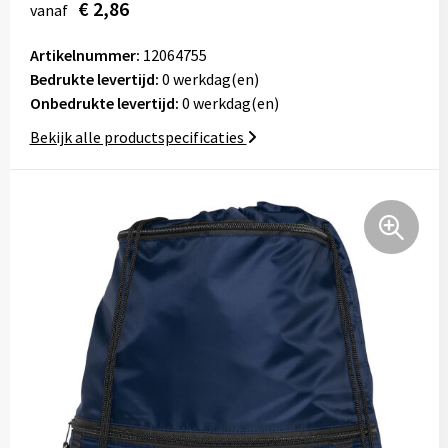
€ 2,86
vanaf
Tassen
Artikelnummer:
12064755
Relatiegeschenken
Bedrukte levertijd:
0 werkdag(en)
Onbedrukte levertijd:
0 werkdag(en)
Stickers
Bekijk alle productspecificaties