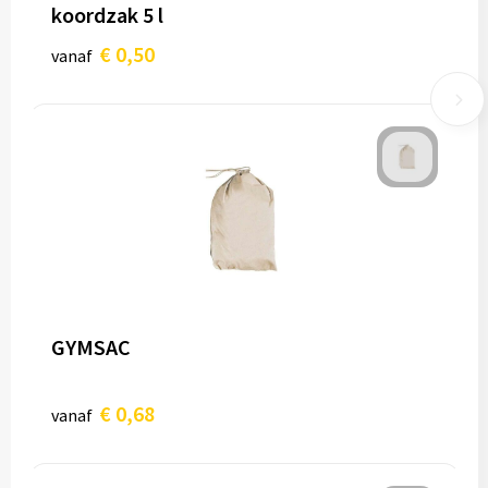
koordzak 5 l
€ 0,50
vanaf
GYMSAC
€ 0,68
vanaf