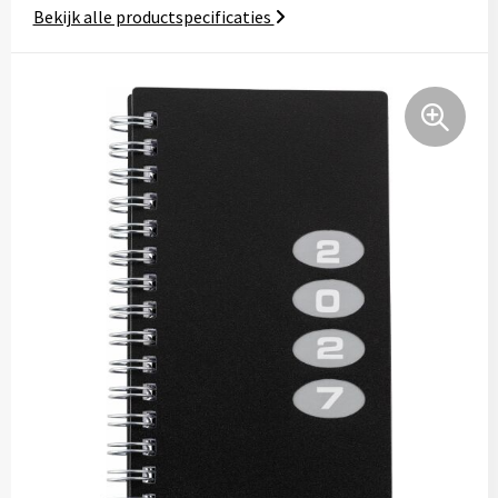
Bekijk alle productspecificaties
Tassen
Relatiegeschenken
Stickers