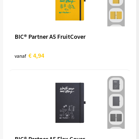
BIC® Partner A5 FruitCover
€ 4,94
vanaf
BIC® Partner A5 Flex Cover