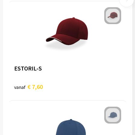
ESTORIL-S
€ 7,60
vanaf