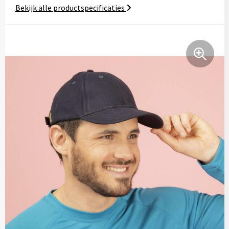
Bekijk alle productspecificaties
Tassen
Relatiegeschenken
Stickers