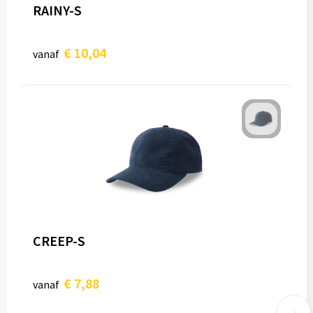
RAINY-S
€ 10,04
vanaf
CREEP-S
€ 7,88
vanaf