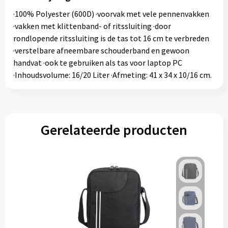
·100% Polyester (600D) ·voorvak met vele pennenvakken
·vakken met klittenband- of ritssluiting ·door
rondlopende ritssluiting is de tas tot 16 cm te verbreden
·verstelbare afneembare schouderband en gewoon
handvat ·ook te gebruiken als tas voor laptop PC
·Inhoudsvolume: 16/20 Liter ·Afmeting: 41 x 34 x 10/16 cm.
Gerelateerde producten