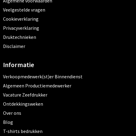
Algemene voorwaarden
Veelgestelde vragen
Cookieverklaring
Privacyverklaring
Druktechnieken
Disclaimer
Informatie
Verkoopmedewerk(st)er Binnendienst
Algemeen Productiemedewerker
Vacature Zeefdrukker
Ontdekkingsweken
Over ons
Blog
T-shirts bedrukken