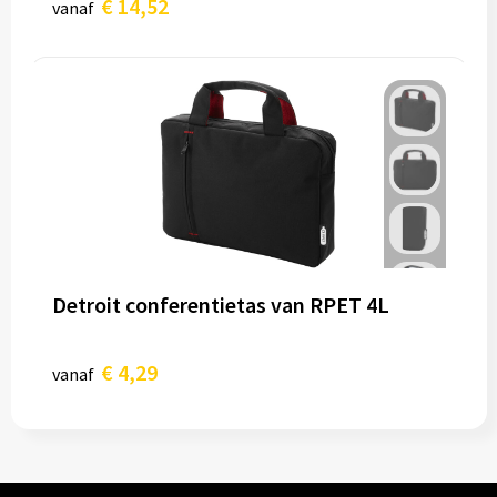
€ 14,52
vanaf
Detroit conferentietas van RPET 4L
€ 4,29
vanaf