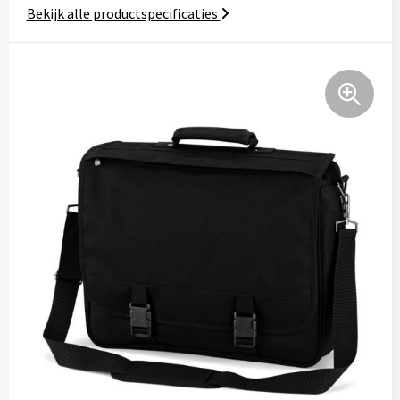
Bekijk alle productspecificaties
Tassen
Relatiegeschenken
Stickers