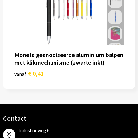
Moneta geanodiseerde aluminium balpen
met klikmechanisme (zwarte inkt)
€ 0,41
vanaf
Contact
Industrieweg 61