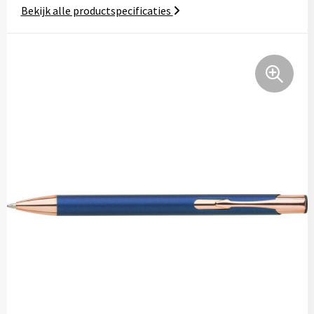
Bekijk alle productspecificaties
Tassen
Relatiegeschenken
Stickers