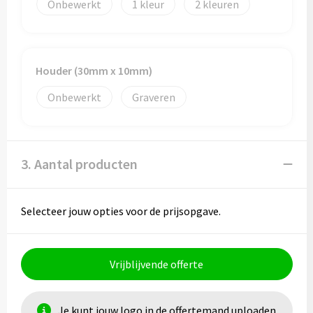
Onbewerkt
1
2
Houder (30mm x 10mm)
Onbewerkt
Graveren
3. Aantal producten
Selecteer jouw opties voor de prijsopgave.
Vrijblijvende offerte
Je kunt jouw logo in de offertemand uploaden