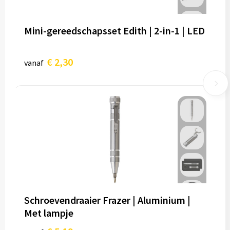
Mini-gereedschapsset Edith | 2-in-1 | LED
€ 2,30
vanaf
Schroevendraaier Frazer | Aluminium |
Met lampje