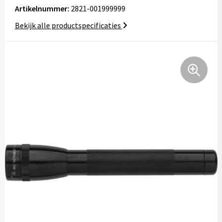
Artikelnummer:
2821-001999999
Tassen
Bekijk alle productspecificaties
Relatiegeschenken
Stickers