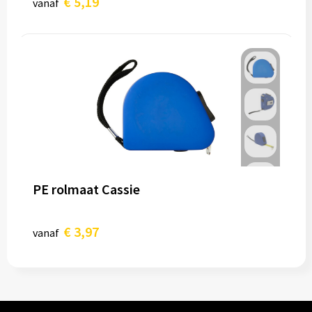
€ 5,19
vanaf
PE rolmaat Cassie
€ 3,97
vanaf