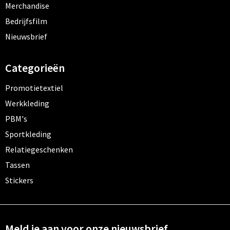
Merchandise
Bedrijfsfilm
Nieuwsbrief
Categorieën
Promotietextiel
Werkkleding
PBM's
Sportkleding
Relatiegeschenken
Tassen
Stickers
Meld je aan voor onze nieuwsbrief