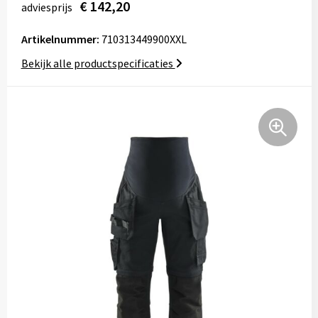
€ 142,20
adviesprijs
Tassen
Artikelnummer:
710313449900XXL
Relatiegeschenken
Bekijk alle productspecificaties
Stickers