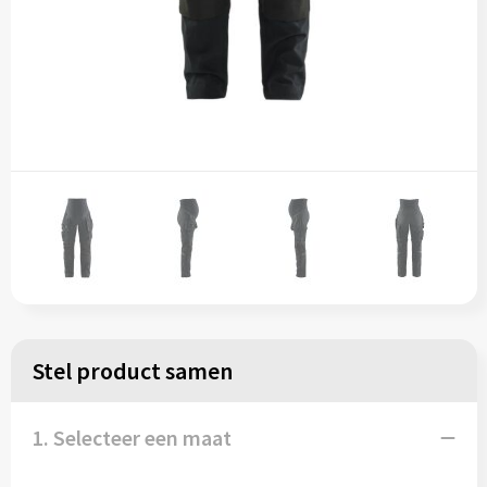
Stel product samen
1. Selecteer een maat