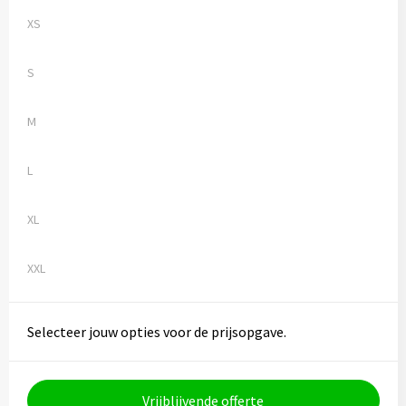
XS
S
M
L
XL
XXL
Selecteer jouw opties voor de prijsopgave.
Vrijblijvende offerte