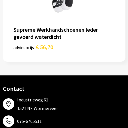
Supreme Werkhandschoenen leder
gevoerd waterdicht
€ 56,70
adviesprijs
Contact
Industrieweg 61
1521 NE Wormerveer
075-6705511