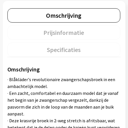
Omschrijving
Prijsinformatie
Specificaties
Omschrijving
· Blåkläder's revolutionaire zwangerschapsbroek in een
ambachtelijk model.
· Een zacht, comfortabel en duurzaam model dat je vanaf
het begin van je zwangerschap vergezelt, dankzij de
pasvorm die zich in de loop van de maanden aan je buik
aanpast.
· Deze krasvrije broek in 2-weg stretch is afritsbaar, wat
betekent dat je de delen onder de knieën kunt verwijderen.