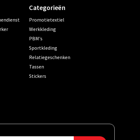
Categorieën
nendienst
Promotietextiel
rker
Werkkleding
PBM's
Sportkleding
Relatiegeschenken
Tassen
Stickers