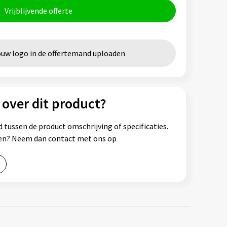
Vrijblijvende offerte
ouw logo in de offertemand uploaden
 over dit product?
 tussen de product omschrijving of specificaties.
ssen? Neem dan contact met ons op