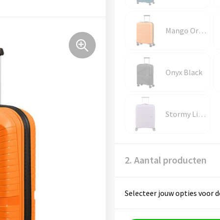
Mango Orange
Onyx Black
Stormy Lilac
2. Aantal producten
Selecteer jouw opties voor d