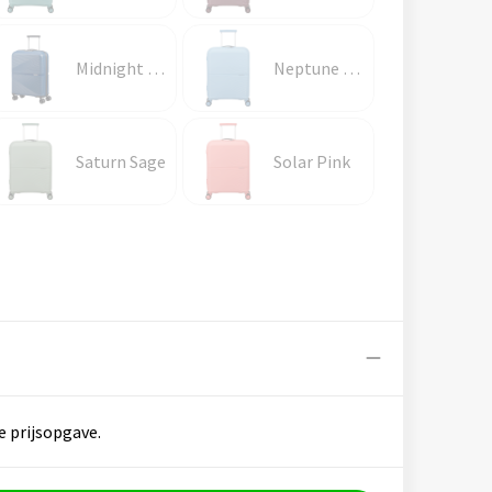
Midnight Navy
Neptune Blue
Saturn Sage
Solar Pink
e prijsopgave.