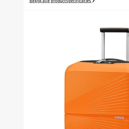
Bekijk alle productspecificaties