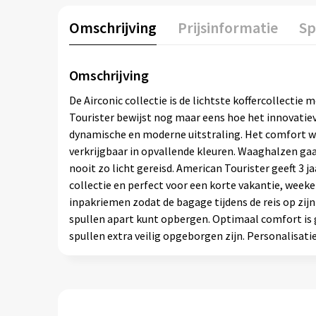
Omschrijving
Prijsinformatie
Sp
Omschrijving
De Airconic collectie is de lichtste koffercollectie
Tourister bewijst nog maar eens hoe het innovatieve
dynamische en moderne uitstraling. Het comfort wo
verkrijgbaar in opvallende kleuren. Waaghalzen gaan 
nooit zo licht gereisd. American Tourister geeft 3 j
collectie en perfect voor een korte vakantie, weeke
inpakriemen zodat de bagage tijdens de reis op zijn 
spullen apart kunt opbergen. Optimaal comfort is g
spullen extra veilig opgeborgen zijn. Personalisati