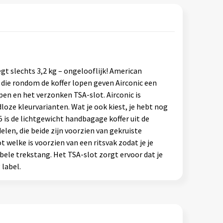
egt slechts 3,2 kg – ongelooflijk! American
n die rondom de koffer lopen geven Airconic een
n en het verzonken TSA-slot. Airconic is
dloze kleurvarianten. Wat je ook kiest, je hebt nog
5 is de lichtgewicht handbagage koffer uit de
elen, die beide zijn voorzien van gekruiste
t welke is voorzien van een ritsvak zodat je je
ele trekstang. Het TSA-slot zorgt ervoor dat je
 label.