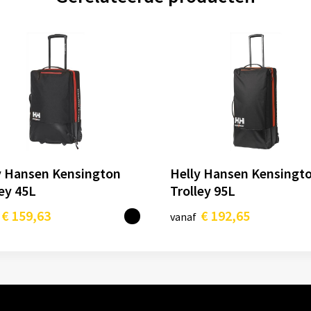
y Hansen Kensington
Helly Hansen Kensingt
ley 45L
Trolley 95L
€ 159,63
€ 192,65
vanaf