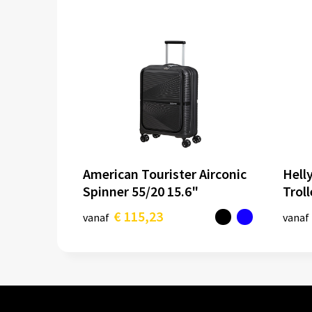
American Tourister Airconic
Hell
Spinner 55/20 15.6"
Trol
€ 115,23
vanaf
vanaf