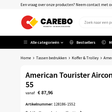
Een vraag over onze producten? Neem contact met on
Alle categorieën
Bestsellers
M
Home
Tassen bedrukken
Koffer & Trolley
Amer
American Tourister Aircon
55
€ 87,96
vanaf
Artikelnummer:
128186-1552