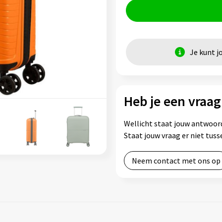
Je kunt j
Heb je een vraag
Wellicht staat jouw antwoord
Staat jouw vraag er niet tu
Neem contact met ons op