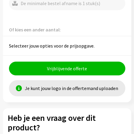
De minimale bestel afname is 1 stuk(s)
Of kies een ander aantal:
Selecteer jouw opties voor de prijsopgave.
Vrijblijvende offerte
Je kunt jouw logo in de offertemand uploaden
Heb je een vraag over dit
product?