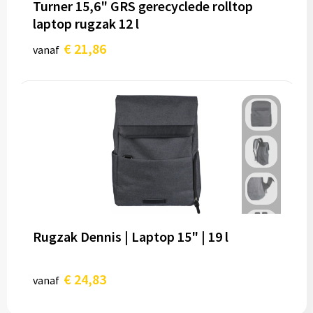
Turner 15,6" GRS gerecyclede rolltop
laptop rugzak 12 l
€ 21,86
vanaf
Rugzak Dennis | Laptop 15" | 19 l
€ 24,83
vanaf