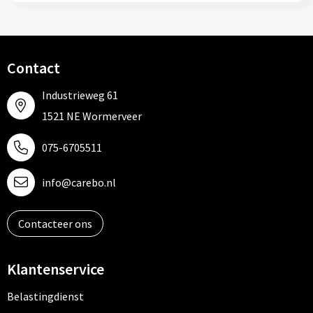
Contact
Industrieweg 61
1521 NE Wormerveer
075-6705511
info@carebo.nl
Contacteer ons
Klantenservice
Belastingdienst