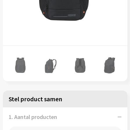
Stel product samen
1. Aantal producten