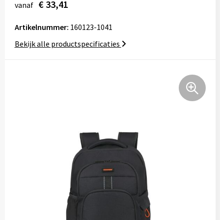
€ 33,41
vanaf
Tassen
Artikelnummer:
160123-1041
Relatiegeschenken
Bekijk alle productspecificaties
Stickers