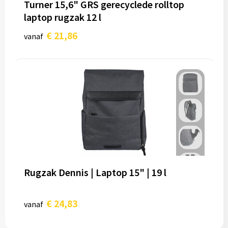
Turner 15,6" GRS gerecyclede rolltop
laptop rugzak 12 l
€ 21,86
vanaf
Rugzak Dennis | Laptop 15" | 19 l
€ 24,83
vanaf