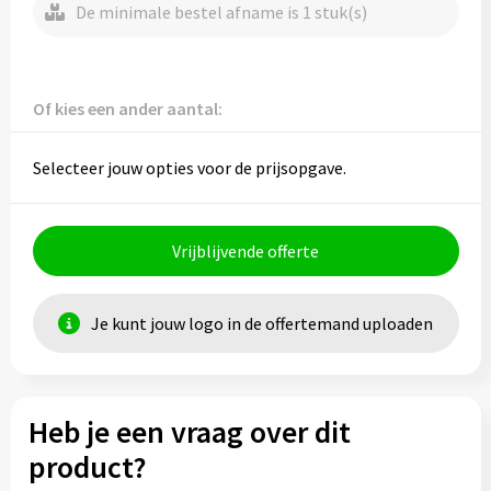
De minimale bestel afname is 1 stuk(s)
Of kies een ander aantal:
Selecteer jouw opties voor de prijsopgave.
Vrijblijvende offerte
Je kunt jouw logo in de offertemand uploaden
Heb je een vraag over dit
product?