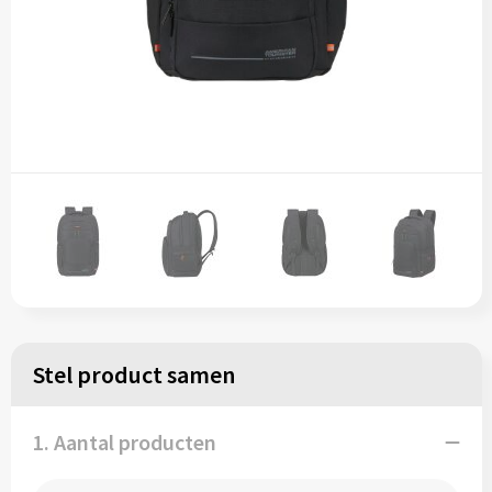
Stel product samen
1. Aantal producten