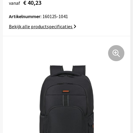
€ 40,23
vanaf
Tassen
Artikelnummer:
160125-1041
Relatiegeschenken
Bekijk alle productspecificaties
Stickers