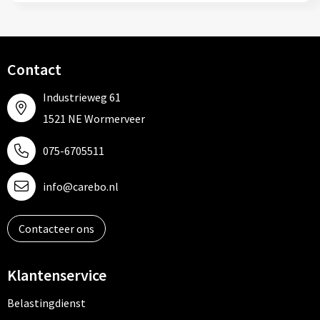
Contact
Industrieweg 61
1521 NE Wormerveer
075-6705511
info@carebo.nl
Contacteer ons
Klantenservice
Belastingdienst