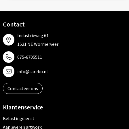
Contact
Industrieweg 61
1521 NE Wormerveer
075-6705511
info@carebo.nl
Contacteer ons
Klantenservice
Belastingdienst
Aanleveren artwork