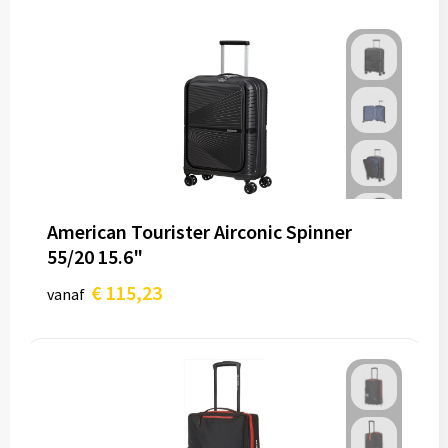
American Tourister Airconic Spinner
55/20 15.6"
€ 115,23
vanaf