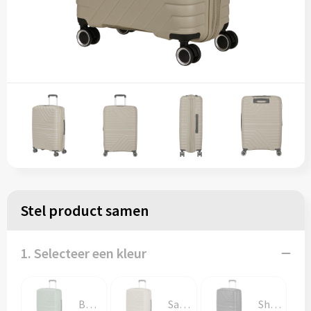
Stel product samen
1. Selecteer een kleur
Botanic Green
Sandstone
Shadow Black