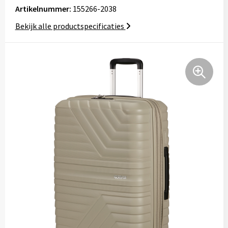
Artikelnummer:
155266-2038
Tassen
Bekijk alle productspecificaties
Relatiegeschenken
Stickers