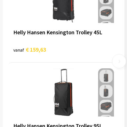
Helly Hansen Kensington Trolley 45L
€ 159,63
vanaf
Helly Hansen Kensington Trolley 95L