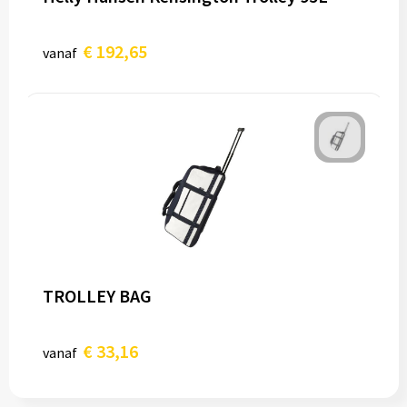
€ 192,65
vanaf
TROLLEY BAG
€ 33,16
vanaf