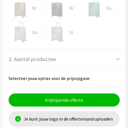
Bronze
Brushed Anthracite
Dusty Turquoise
Silver
Stormy Lilac
2. Aantal producten
Selecteer jouw opties voor de prijsopgave.
Vrijblijvende offerte
Je kunt jouw logo in de offertemand uploaden