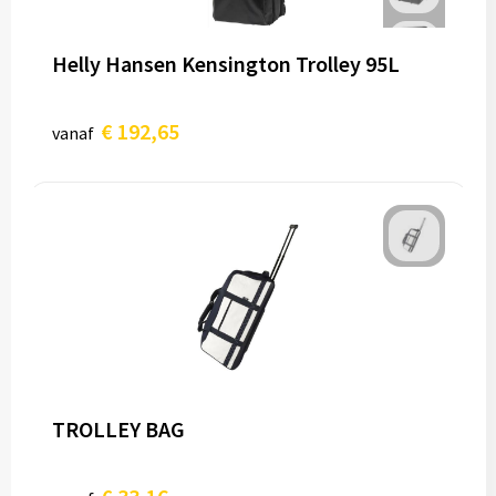
Helly Hansen Kensington Trolley 95L
€ 192,65
vanaf
TROLLEY BAG