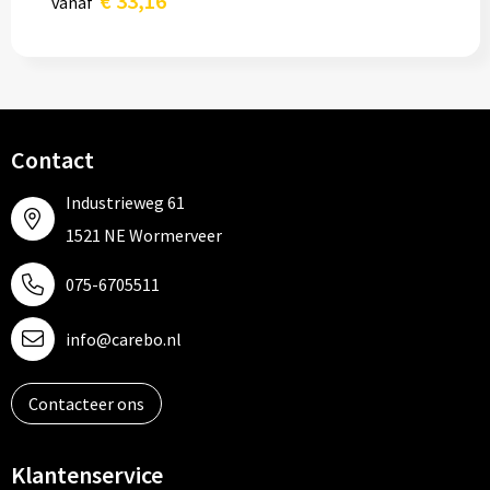
€ 33,16
vanaf
Contact
Industrieweg 61
1521 NE Wormerveer
075-6705511
info@carebo.nl
Contacteer ons
Klantenservice