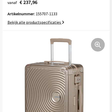
€ 237,96
vanaf
Tassen
Artikelnummer:
155707-1133
Relatiegeschenken
Bekijk alle productspecificaties
Stickers