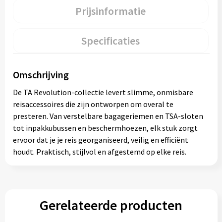
Prijsinformatie
Specificaties
Omschrijving
De TA Revolution-collectie levert slimme, onmisbare
reisaccessoires die zijn ontworpen om overal te
presteren. Van verstelbare bagageriemen en TSA-sloten
tot inpakkubussen en beschermhoezen, elk stuk zorgt
ervoor dat je je reis georganiseerd, veilig en efficiënt
houdt. Praktisch, stijlvol en afgestemd op elke reis.
Gerelateerde producten