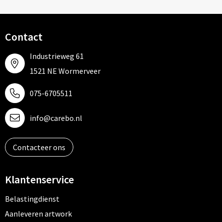
Contact
Industrieweg 61
1521 NE Wormerveer
075-6705511
info@carebo.nl
Contacteer ons
Klantenservice
Belastingdienst
Aanleveren artwork