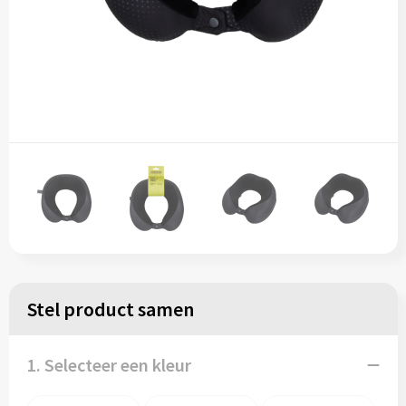
Stel product samen
1. Selecteer een kleur