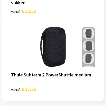
vakken
€ 12,62
vanaf
Thule Subterra 2 PowerShuttle medium
€ 27,85
vanaf