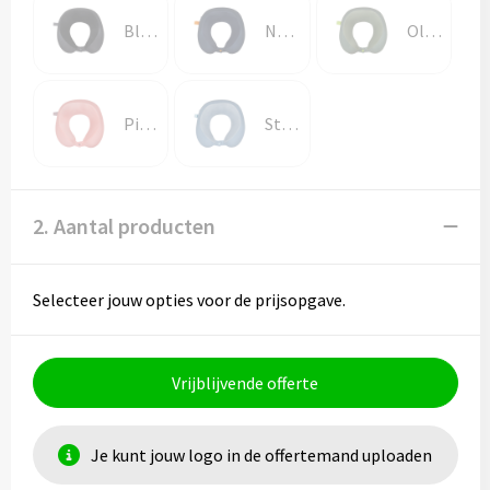
Black/Grey
Navy/Orange
Olive/Lime
Pink/Mauve
Stone Blue/Blue
2. Aantal producten
Selecteer jouw opties voor de prijsopgave.
Vrijblijvende offerte
Je kunt jouw logo in de offertemand uploaden