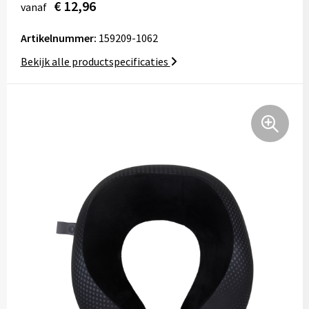
€ 12,96
vanaf
Tassen
Artikelnummer:
159209-1062
Relatiegeschenken
Bekijk alle productspecificaties
Stickers