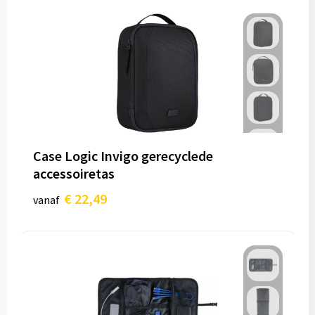
Case Logic Invigo gerecyclede
accessoiretas
€ 22,49
vanaf