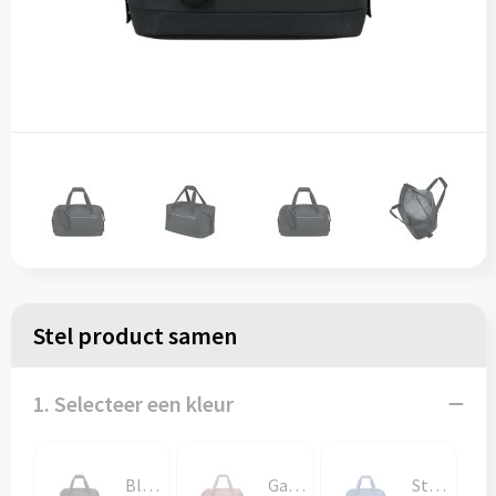
Stel product samen
1. Selecteer een kleur
Black
Galactic Mauve
Storm Blue