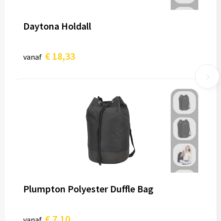
Daytona Holdall
€ 18,33
vanaf
Plumpton Polyester Duffle Bag
€ 7,10
vanaf