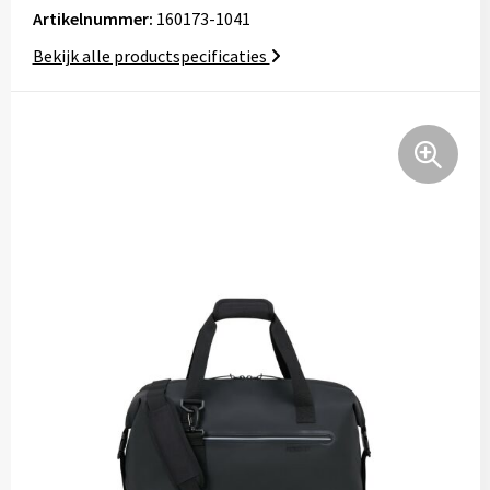
Artikelnummer:
160173-1041
Tassen
Bekijk alle productspecificaties
Relatiegeschenken
Stickers