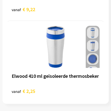
€ 9,22
vanaf
Elwood 410 ml geïsoleerde thermosbeker
€ 2,25
vanaf