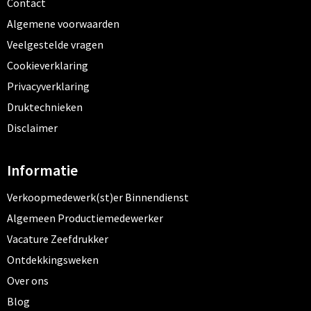
Contact
Algemene voorwaarden
Veelgestelde vragen
Cookieverklaring
Privacyverklaring
Druktechnieken
Disclaimer
Informatie
Verkoopmedewerk(st)er Binnendienst
Algemeen Productiemedewerker
Vacature Zeefdrukker
Ontdekkingsweken
Over ons
Blog