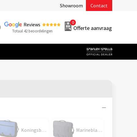
Showroom
Contact
0
Reviews
Offerte aanvraag
Totaal 42 beoordelingen
Koningsblauw
Marineblauw