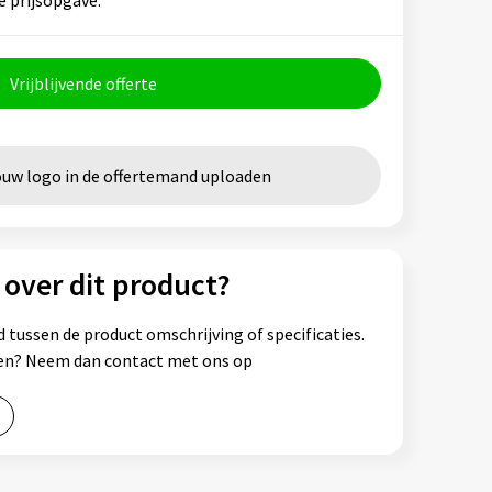
Vrijblijvende offerte
ouw logo in de offertemand uploaden
 over dit product?
 tussen de product omschrijving of specificaties.
ssen? Neem dan contact met ons op