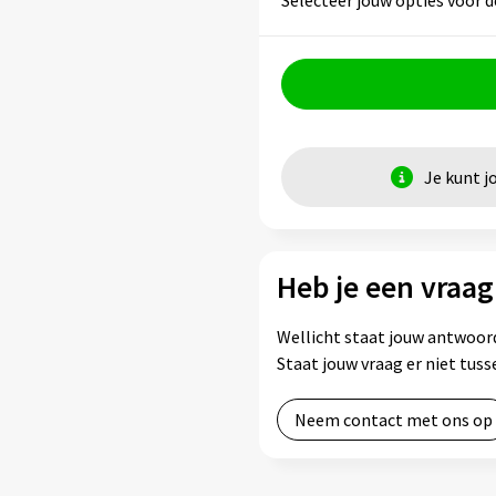
Je kunt j
Heb je een vraag
Wellicht staat jouw antwoord
Staat jouw vraag er niet tu
Neem contact met ons op