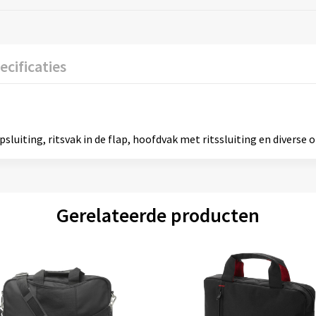
ecificaties
uiting, ritsvak in de flap, hoofdvak met ritssluiting en diverse o
Gerelateerde producten