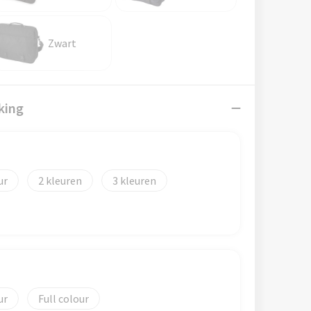
Zwart
king
2
3
Full colour