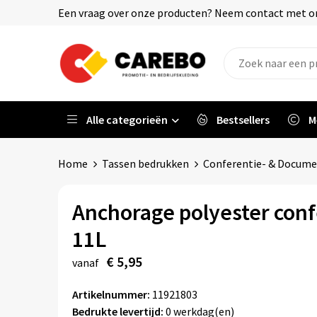
Een vraag over onze producten? Neem contact met on
Alle categorieën
Bestsellers
M
Home
Tassen bedrukken
Conferentie- & Docum
Anchorage polyester conf
11L
€ 5,95
vanaf
Artikelnummer:
11921803
Bedrukte levertijd:
0 werkdag(en)