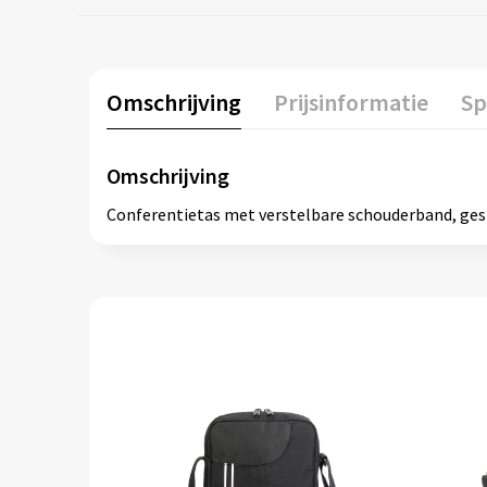
Omschrijving
Prijsinformatie
Sp
Omschrijving
Conferentietas met verstelbare schouderband, gespsl