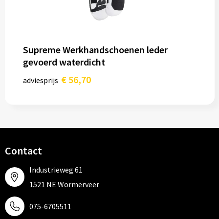
Supreme Werkhandschoenen leder
gevoerd waterdicht
€ 56,70
adviesprijs
Contact
Industrieweg 61
1521 NE Wormerveer
075-6705511