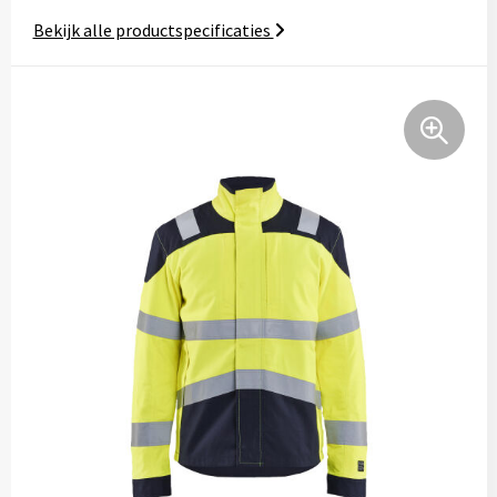
Tassen
Bekijk alle productspecificaties
Relatiegeschenken
Stickers