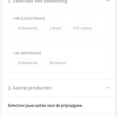
1. Selecteer een bewerking
vak (110x150mm)
Onbewerkt
1
Full colour
vak (60x60mm)
Onbewerkt
Borduren
2. Aantal producten
Selecteer jouw opties voor de prijsopgave.