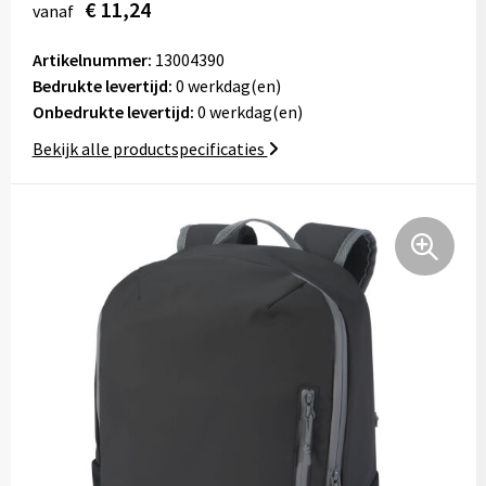
€ 11,24
vanaf
Tassen
Artikelnummer:
13004390
Relatiegeschenken
Bedrukte levertijd:
0 werkdag(en)
Onbedrukte levertijd:
0 werkdag(en)
Stickers
Bekijk alle productspecificaties