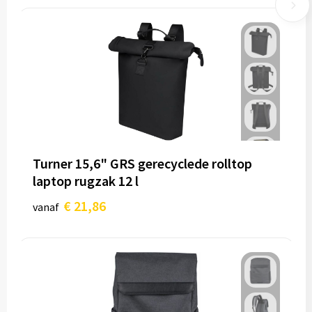
Turner 15,6" GRS gerecyclede rolltop
laptop rugzak 12 l
€ 21,86
vanaf