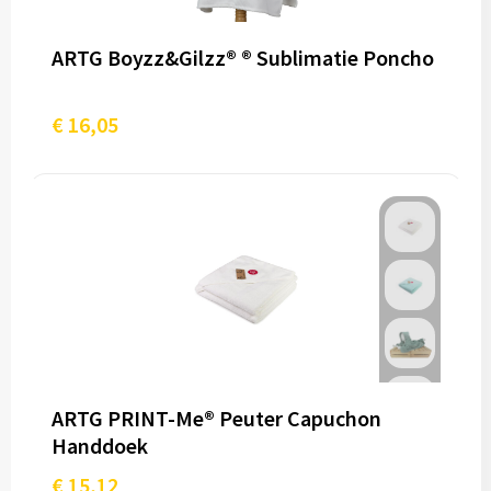
ARTG Boyzz&Gilzz® ® Sublimatie Poncho
€ 16,05
ARTG PRINT-Me® Peuter Capuchon
Handdoek
€ 15,12