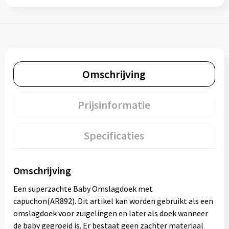
Omschrijving
Prijsinformatie
Specificaties
Omschrijving
Een superzachte Baby Omslagdoek met
capuchon(AR892). Dit artikel kan worden gebruikt als een
omslagdoek voor zuigelingen en later als doek wanneer
de baby gegroeid is. Er bestaat geen zachter materiaal