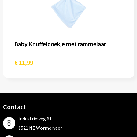
Baby Knuffeldoekje met rammelaar
€ 11,99
Contact
Industrieweg 61
1521 NE Wormerveer