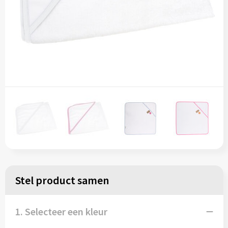
Stel product samen
1. Selecteer een kleur