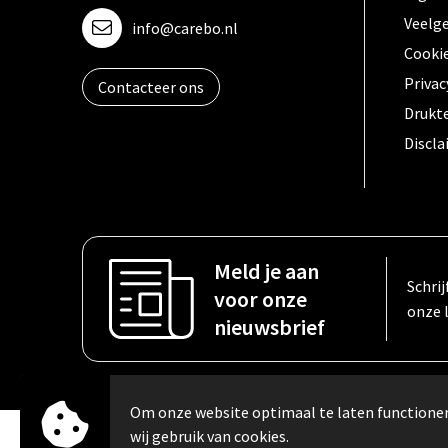
Veelg
info@carebo.nl
Cooki
Privac
Contacteer ons
Drukt
Discl
Meld je aan
Schrij
voor onze
onze 
nieuwsbrief
Om onze website optimaal te laten function
wij gebruik van cookies.