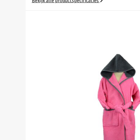
Bekijk alle productspecificaties