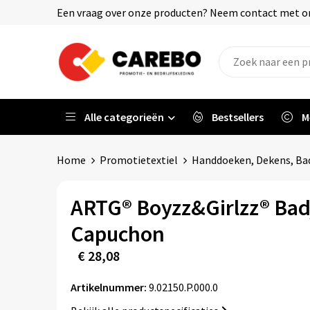
Een vraag over onze producten? Neem contact met on
Alle categorieën
Bestsellers
M
Home
Promotietextiel
Handdoeken, Dekens, Bad
ARTG® Boyzz&Girlzz® Bad
Capuchon
€ 28,08
Artikelnummer:
9.02150.P.000.0