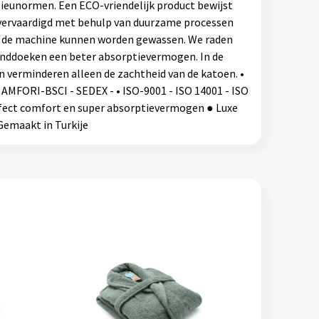
ilieunormen. Een ECO-vriendelijk product bewijst
is vervaardigd met behulp van duurzame processen
n de machine kunnen worden gewassen. We raden
anddoeken een beter absorptievermogen. In de
 verminderen alleen de zachtheid van de katoen. •
 AMFORI-BSCI - SEDEX - • ISO-9001 - ISO 14001 - ISO
rfect comfort en super absorptievermogen ● Luxe
Gemaakt in Turkije