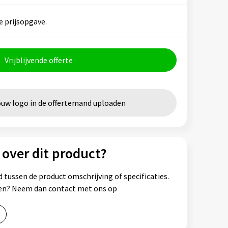
e prijsopgave.
Vrijblijvende offerte
ouw logo in de offertemand uploaden
 over dit product?
 tussen de product omschrijving of specificaties.
ssen? Neem dan contact met ons op