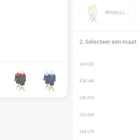
White\Lime Green
2. Selecteer een maat
116-128
128-140
140-152
152-164
164-176