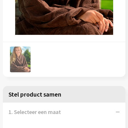
Stel product samen
1. Selecteer een maat