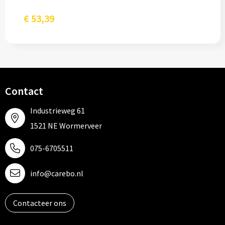
€ 53,39
Contact
Industrieweg 61
1521 NE Wormerveer
075-6705511
info@carebo.nl
Contacteer ons