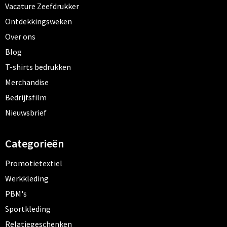
Vacature Zeefdrukker
Ontdekkingsweken
Over ons
Blog
T-shirts bedrukken
Merchandise
Bedrijfsfilm
Nieuwsbrief
Categorieën
Promotietextiel
Werkkleding
PBM's
Sportkleding
Relatiegeschenken