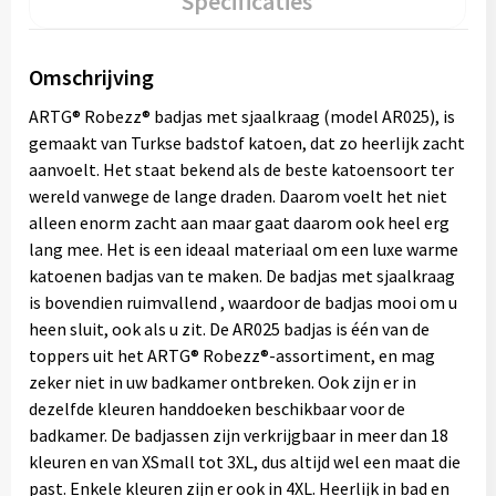
Specificaties
Omschrijving
ARTG® Robezz® badjas met sjaalkraag (model AR025), is
gemaakt van Turkse badstof katoen, dat zo heerlijk zacht
aanvoelt. Het staat bekend als de beste katoensoort ter
wereld vanwege de lange draden. Daarom voelt het niet
alleen enorm zacht aan maar gaat daarom ook heel erg
lang mee. Het is een ideaal materiaal om een luxe warme
katoenen badjas van te maken. De badjas met sjaalkraag
is bovendien ruimvallend , waardoor de badjas mooi om u
heen sluit, ook als u zit. De AR025 badjas is één van de
toppers uit het ARTG® Robezz®-assortiment, en mag
zeker niet in uw badkamer ontbreken. Ook zijn er in
dezelfde kleuren handdoeken beschikbaar voor de
badkamer. De badjassen zijn verkrijgbaar in meer dan 18
kleuren en van XSmall tot 3XL, dus altijd wel een maat die
past. Enkele kleuren zijn er ook in 4XL. Heerlijk in bad en