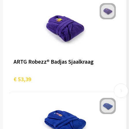
ARTG Robezz® Badjas Sjaalkraag
€ 53,39